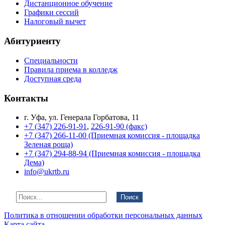
Дистанционное обучение
Графики сессий
Налоговый вычет
Абитуриенту
Специальности
Правила приема в колледж
Доступная среда
Контакты
г. Уфа, ул. Генерала Горбатова, 11
+7 (347) 226-91-91
,
226-91-90 (факс)
+7 (347) 266-11-00 (Приемная комиссия - площадка
Зеленая роща)
+7 (347) 294-88-94 (Приемная комиссия - площадка
Дема)
info@ukrtb.ru
Поиск
Политика в отношении обработки персональных данных
Карта сайта