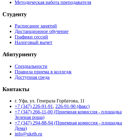
Методическая работа преподавателя
Студенту
Расписание занятий
Дистанционное обучение
Графики сессий
Налоговый вычет
Абитуриенту
Специальности
Правила приема в колледж
Доступная среда
Контакты
г. Уфа, ул. Генерала Горбатова, 11
+7 (347) 226-91-91
,
226-91-90 (факс)
+7 (347) 266-11-00 (Приемная комиссия - площадка
Зеленая роща)
+7 (347) 294-88-94 (Приемная комиссия - площадка
Дема)
info@ukrtb.ru