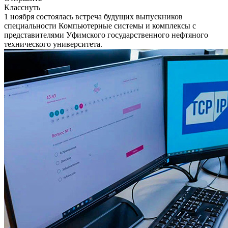
Класснуть
1 ноября состоялась встреча будущих выпускников
специальности Компьютерные системы и комплексы с
представителями Уфимского государственного нефтяного
технического университета.