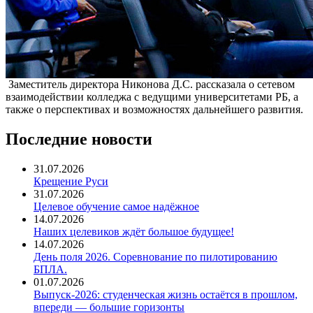
Заместитель директора Никонова Д.С. рассказала о сетевом
взаимодействии колледжа с ведущими университетами РБ, а
также о перспективах и возможностях дальнейшего развития.
Последние новости
31.07.2026
Крещение Руси
31.07.2026
Целевое обучение самое надёжное
14.07.2026
Наших целевиков ждёт большое будущее!
14.07.2026
День поля 2026. Соревнование по пилотированию
БПЛА.
01.07.2026
Выпуск-2026: студенческая жизнь остаётся в прошлом,
впереди — большие горизонты