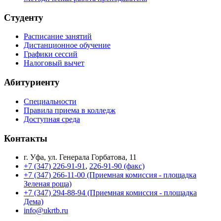
Студенту
Расписание занятий
Дистанционное обучение
Графики сессий
Налоговый вычет
Абитуриенту
Специальности
Правила приема в колледж
Доступная среда
Контакты
г. Уфа, ул. Генерала Горбатова, 11
+7 (347) 226-91-91
,
226-91-90 (факс)
+7 (347) 266-11-00 (Приемная комиссия - площадка
Зеленая роща)
+7 (347) 294-88-94 (Приемная комиссия - площадка
Дема)
info@ukrtb.ru