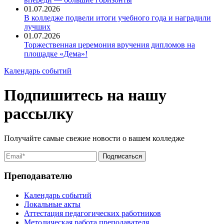
01.07.2026
В колледже подвели итоги учебного года и наградили
лучших
01.07.2026
Торжественная церемония вручения дипломов на
площадке «Дема»!
Календарь событий
Подпишитесь на нашу
рассылку
Получайте самые свежие новости о вашем колледже
Преподавателю
Календарь событий
Локальные акты
Аттестация педагогических работников
Методическая работа преподавателя