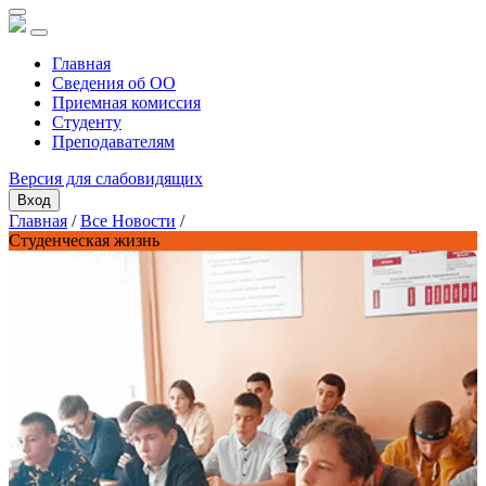
Главная
Сведения об ОО
Приемная комиссия
Студенту
Преподавателям
Версия для слабовидящих
Вход
Главная
/
Все Новости
/
Студенческая жизнь