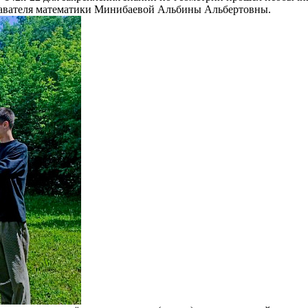
одавателя математики Минибаевой Альбины Альбертовны.