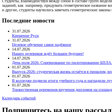
Студенты, взаимодействуя между собой в составе групп модел
заданий, как например, придумать геометрическое название ко
и другие, студенты научились замечать геометрические закон
Последние новости
31.07.2026
Крещение Руси
31.07.2026
Целевое обучение самое надёжное
14.07.2026
Наших целевиков ждёт большое будущее!
14.07.2026
День поля 2026. Соревнование по пилотированию БПЛА
01.07.2026
Выпуск-2026: студенческая жизнь остаётся в прошлом, 
01.07.2026
В колледже подвели итоги учебного года и наградили л
01.07.2026
Торжественная церемония вручения дипломов на площад
Календарь событий
Подпишитесь на нашу рассыл