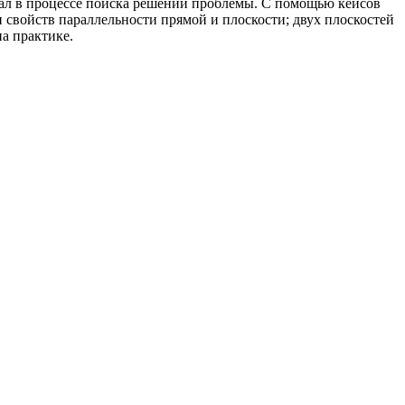
иал в процессе поиска решений проблемы. С помощью кейсов
 свойств параллельности прямой и плоскости; двух плоскостей
а практике.