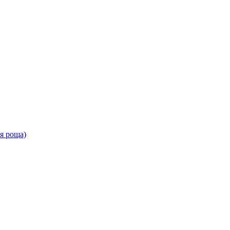
ая роща)