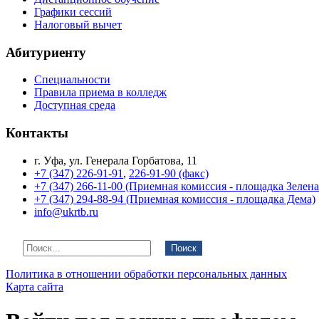
Графики сессий
Налоговый вычет
Абитуриенту
Специальности
Правила приема в колледж
Доступная среда
Контакты
г. Уфа, ул. Генерала Горбатова, 11
+7 (347) 226-91-91
,
226-91-90 (факс)
+7 (347) 266-11-00 (Приемная комиссия - площадка Зелен
+7 (347) 294-88-94 (Приемная комиссия - площадка Дема)
info@ukrtb.ru
Поиск
Политика в отношении обработки персональных данных
Карта сайта