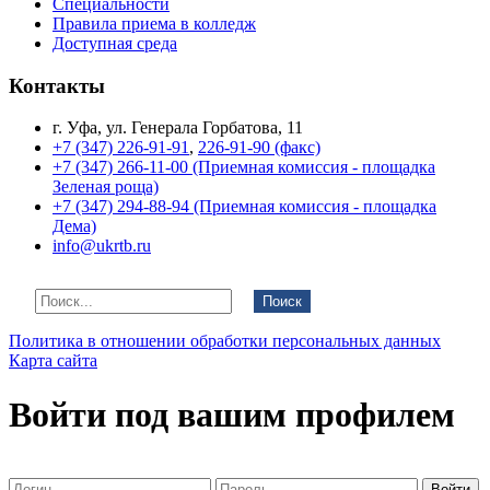
Специальности
Правила приема в колледж
Доступная среда
Контакты
г. Уфа, ул. Генерала Горбатова, 11
+7 (347) 226-91-91
,
226-91-90 (факс)
+7 (347) 266-11-00 (Приемная комиссия - площадка
Зеленая роща)
+7 (347) 294-88-94 (Приемная комиссия - площадка
Дема)
info@ukrtb.ru
Поиск
Политика в отношении обработки персональных данных
Карта сайта
Войти под вашим профилем