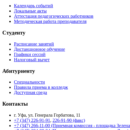
Календарь событий
Локальные акты
Аттестация педагогических работников
Методическая работа преподавателя
Студенту
Расписание занятий
Дистанционное обучение
Графики сессий
Налоговый вычет
Абитуриенту
Специальности
Правила приема в колледж
Доступная среда
Контакты
г. Уфа, ул. Генерала Горбатова, 11
+7 (347) 226-91-91
,
226-91-90 (факс)
+7 (347) 266-11-00 (Приемная комиссия - площадка Зелен