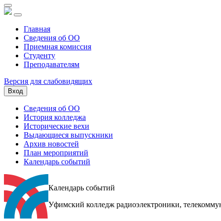
Главная
Сведения об ОО
Приемная комиссия
Студенту
Преподавателям
Версия для слабовидящих
Вход
Сведения об ОО
История колледжа
Исторические вехи
Выдающиеся выпускники
Архив новостей
План мероприятий
Календарь событий
Календарь событий
Уфимский колледж радиоэлектроники, телекомму