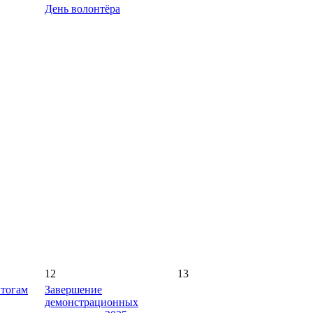
День волонтёра
12
13
итогам
Завершение
демонстрационных