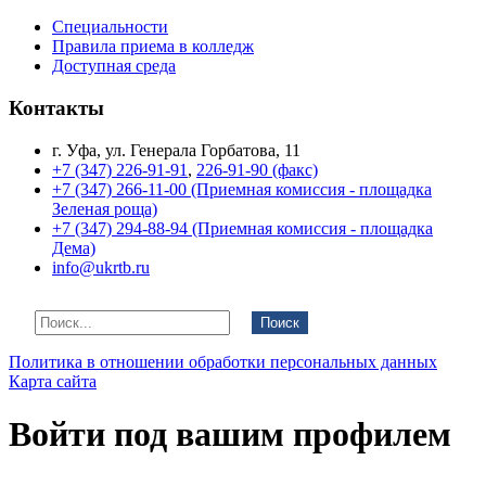
Специальности
Правила приема в колледж
Доступная среда
Контакты
г. Уфа, ул. Генерала Горбатова, 11
+7 (347) 226-91-91
,
226-91-90 (факс)
+7 (347) 266-11-00 (Приемная комиссия - площадка
Зеленая роща)
+7 (347) 294-88-94 (Приемная комиссия - площадка
Дема)
info@ukrtb.ru
Поиск
Политика в отношении обработки персональных данных
Карта сайта
Войти под вашим профилем