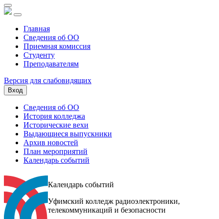
Главная
Сведения об ОО
Приемная комиссия
Студенту
Преподавателям
Версия для слабовидящих
Вход
Сведения об ОО
История колледжа
Исторические вехи
Выдающиеся выпускники
Архив новостей
План мероприятий
Календарь событий
Календарь событий
Уфимский колледж радиоэлектроники,
телекоммуникаций и безопасности