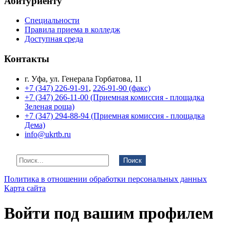
Абитуриенту
Специальности
Правила приема в колледж
Доступная среда
Контакты
г. Уфа, ул. Генерала Горбатова, 11
+7 (347) 226-91-91
,
226-91-90 (факс)
+7 (347) 266-11-00 (Приемная комиссия - площадка
Зеленая роща)
+7 (347) 294-88-94 (Приемная комиссия - площадка
Дема)
info@ukrtb.ru
Поиск
Политика в отношении обработки персональных данных
Карта сайта
Войти под вашим профилем