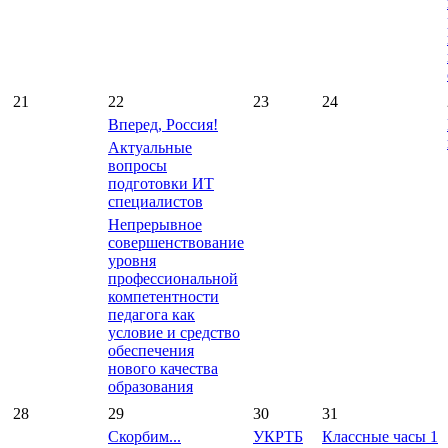
21
22
23
24
Вперед, Россия!
Актуальные
вопросы
подготовки ИТ
специалистов
Непрерывное
совершенствование
уровня
профессиональной
компетентности
педагога как
условие и средство
обеспечения
нового качества
образования
28
29
30
31
Скорбим...
УКРТБ
Классные часы 1