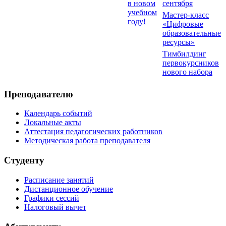
в новом
сентября
учебном
Мастер-класс
году!
«Цифровые
образовательные
ресурсы»
Тимбилдинг
первокурсников
нового набора
Преподавателю
Календарь событий
Локальные акты
Аттестация педагогических работников
Методическая работа преподавателя
Студенту
Расписание занятий
Дистанционное обучение
Графики сессий
Налоговый вычет