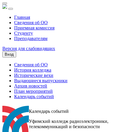
Главная
Сведения об ОО
Приемная комиссия
Студенту
Преподавателям
Версия для слабовидящих
Вход
Сведения об ОО
История колледжа
Исторические вехи
Выдающиеся выпускники
Архив новостей
План мероприятий
Календарь событий
Календарь событий
Уфимский колледж радиоэлектроники,
телекоммуникаций и безопасности