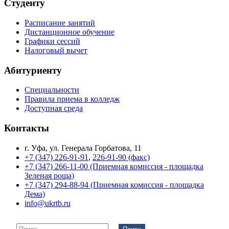
Студенту
Расписание занятий
Дистанционное обучение
Графики сессий
Налоговый вычет
Абитуриенту
Специальности
Правила приема в колледж
Доступная среда
Контакты
г. Уфа, ул. Генерала Горбатова, 11
+7 (347) 226-91-91
,
226-91-90 (факс)
+7 (347) 266-11-00 (Приемная комиссия - площадка
Зеленая роща)
+7 (347) 294-88-94 (Приемная комиссия - площадка
Дема)
info@ukrtb.ru