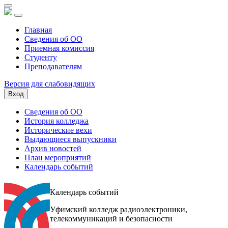
Главная
Сведения об ОО
Приемная комиссия
Студенту
Преподавателям
Версия для слабовидящих
Вход
Сведения об ОО
История колледжа
Исторические вехи
Выдающиеся выпускники
Архив новостей
План мероприятий
Календарь событий
Календарь событий
Уфимский колледж радиоэлектроники,
телекоммуникаций и безопасности