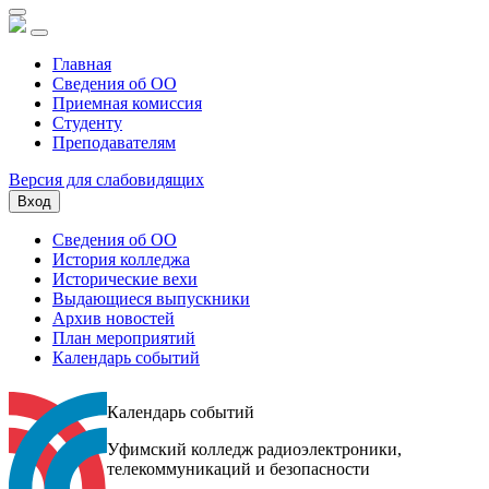
Главная
Сведения об ОО
Приемная комиссия
Студенту
Преподавателям
Версия для слабовидящих
Вход
Сведения об ОО
История колледжа
Исторические вехи
Выдающиеся выпускники
Архив новостей
План мероприятий
Календарь событий
Календарь событий
Уфимский колледж радиоэлектроники,
телекоммуникаций и безопасности