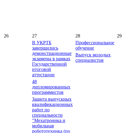
26
27
28
29
В УКРТБ
Профессиональное
завершились
обучение
демонстрационные
Выпуск молодых
экзамены в рамках
специалистов
Государственной
итоговой
аттестации
48
дипломированных
программистов
Защита выпускных
квалификационных
работ по
специальности
"Мехатроника и
мобильная
робототехника (по