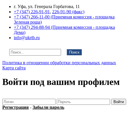
г. Уфа, ул. Генерала Горбатова, 11
+7 (347) 226-91-91
,
226-91-90 (факс)
+7 (347) 266-11-00 (Приемная комиссия - площадка
Зеленая роща)
+7 (347) 294-88-94 (Приемная комиссия - площадка
Дема)
info@ukrtb.ru
Поиск
Политика в отношении обработки персональных данных
Карта сайта
Войти под вашим профилем
Регистрация
-
Забыли пароль