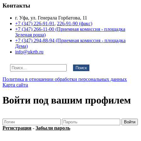
Контакты
г. Уфа, ул. Генерала Горбатова, 11
+7 (347) 226-91-91
,
226-91-90 (факс)
+7 (347) 266-11-00 (Приемная комиссия - площадка
Зеленая роща)
+7 (347) 294-88-94 (Приемная комиссия - площадка
Дема)
info@ukrtb.ru
Поиск
Политика в отношении обработки персональных данных
Карта сайта
Войти под вашим профилем
Регистрация
-
Забыли пароль