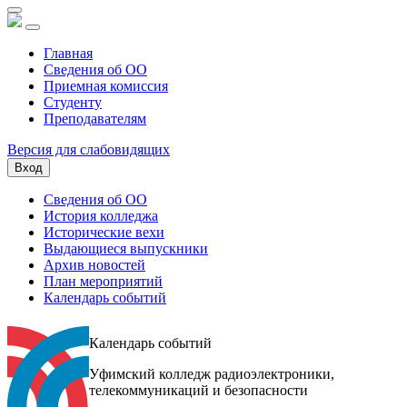
Главная
Сведения об ОО
Приемная комиссия
Студенту
Преподавателям
Версия для слабовидящих
Вход
Сведения об ОО
История колледжа
Исторические вехи
Выдающиеся выпускники
Архив новостей
План мероприятий
Календарь событий
Календарь событий
Уфимский колледж радиоэлектроники,
телекоммуникаций и безопасности